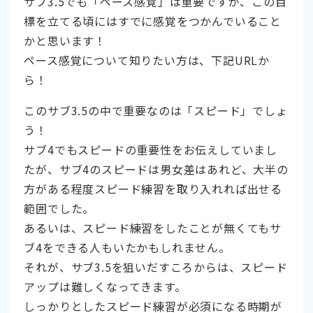
サブ3.5でも「ペース感覚」は重要ですが、この目
標を立てる頃にはすでに感覚をつかんでいること
かと思います！
ペース感覚について知りたい方は、下記URLか
ら！
このサブ3.5の中で重要なのは「スピード」でしょ
う！
サブ4でもスピードの重要性をお伝えしていまし
たが、サブ4のスピードは男女差はあれど、大半の
方がある程度スピード練習を取り入れれば出せる
範囲でした。
あるいは、スピード練習をしたことが無くてもサ
ブ4をできる人もいたかもしれません。
それが、サブ3.5を狙いだすころからは、スピード
アップは難しくなってきます。
しっかりとしたスピード練習が必須になる時期が