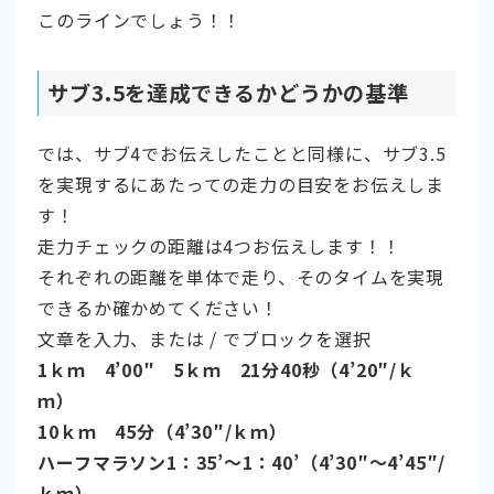
このラインでしょう！！
サブ3.5を達成できるかどうかの基準
では、サブ4でお伝えしたことと同様に、サブ3.5
を実現するにあたっての走力の目安をお伝えしま
す！
走力チェックの距離は4つお伝えします！！
それぞれの距離を単体で走り、そのタイムを実現
できるか確かめてください！
文章を入力、または / でブロックを選択
1ｋｍ 4’00″ 5ｋｍ 21分40秒（4’20″/ｋ
ｍ）
10ｋｍ 45分（4’30″/ｋｍ）
ハーフマラソン1：35’～1：40’（4’30″～4’45″/
ｋｍ）