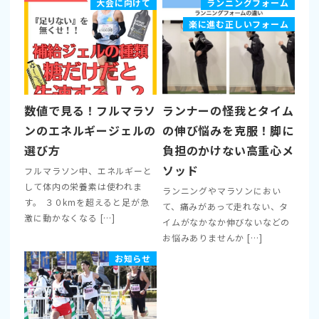
大会に向けて
ランニングフォーム
楽に進む正しいフォーム
数値で見る！フルマラソ
ランナーの怪我とタイム
ンのエネルギージェルの
の伸び悩みを克服！脚に
選び方
負担のかけない高重心メ
ソッド
フルマラソン中、エネルギーと
して体内の栄養素は使われま
ランニングやマラソンにおい
す。 ３０kmを超えると足が急
て、痛みがあって走れない、タ
激に動かなくなる […]
イムがなかなか伸びないなどの
お悩みありませんか […]
お知らせ