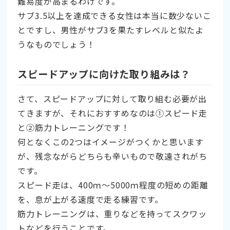
難易度が高まるわけです。
サブ3.5以上を達成できる女性は本当に数少ないこ
とですし、男性がサブ3を果たすレベルと似たよ
うなものでしょう！
スピードアップに向けた取り組みは？
さて、スピードアップに対して取り組む必要が出
てきますが、それにおすすめなのは➀スピード走
と➁筋力トレーニングです！
何となくこの2つはイメージがつくかと思います
が、残念ながらどちらも辛いもので敬遠されがち
です。
スピード走は、400ｍ～5000ｍ程度の短めの距離
を、息が上がる速度で走る練習です。
筋力トレーニングは、重りなどを持ってスクワッ
トなどを行うことです。