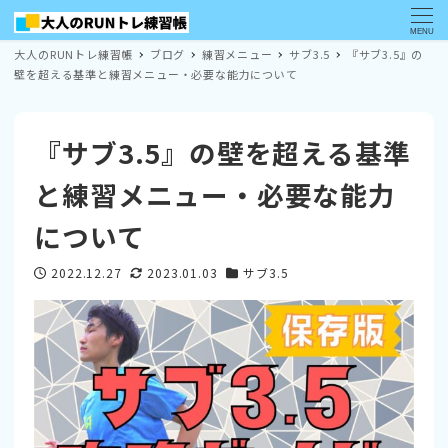
MENU
大人のRUNトレ練習帳
ブログ
練習メニュー
サブ3.5
『サブ3.5』の
壁を超える基準と練習メニュー・必要な能力について
『サブ3.5』の壁を超える基準
と練習メニュー・必要な能力
について
2022.12.27
2023.01.03
サブ3.5
投稿日
更新日
カテゴリー