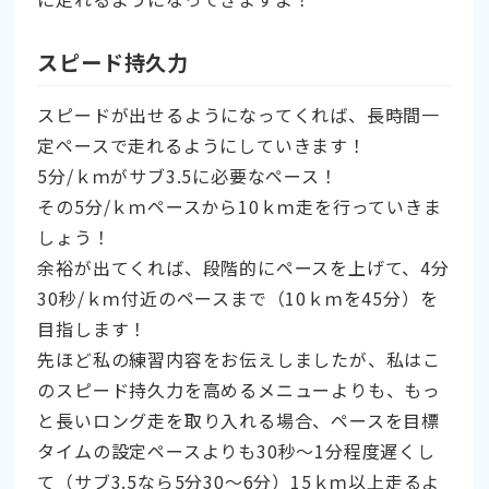
スピード持久力
スピードが出せるようになってくれば、長時間一
定ペースで走れるようにしていきます！
5分/ｋｍがサブ3.5に必要なペース！
その5分/ｋｍペースから10ｋｍ走を行っていきま
しょう！
余裕が出てくれば、段階的にペースを上げて、4分
30秒/ｋｍ付近のペースまで（10ｋｍを45分）を
目指します！
先ほど私の練習内容をお伝えしましたが、私はこ
のスピード持久力を高めるメニューよりも、もっ
と長いロング走を取り入れる場合、ペースを目標
タイムの設定ペースよりも30秒～1分程度遅くし
て（サブ3.5なら5分30～6分）15ｋｍ以上走るよ