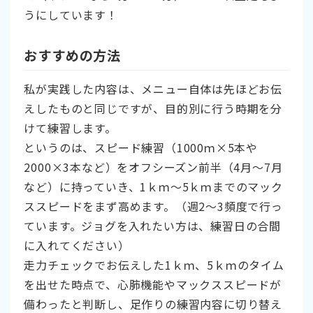
うにしています！
おすすめの方法
私が実践した内容は、メニュー自体は先ほどお伝
えしたものと同じですが、目的別に行う時期を分
けて練習します。
というのは、スピード練習（1000ｍ×5本や
2000×3本など）をオフシーズン前半（4月～7月
など）に持っていき、1ｋｍ～5ｋｍまでのマック
ススピードをまず高めます。（週2～3頻度で行っ
ています。ジョグを入れたい方は、練習日の合間
に入れてください）
走力チェックでお伝えした1ｋｍ、5ｋｍのタイム
を出せた時点で、心肺機能やマックススピードが
備わったと判断し、足作りの練習内容に切り替え