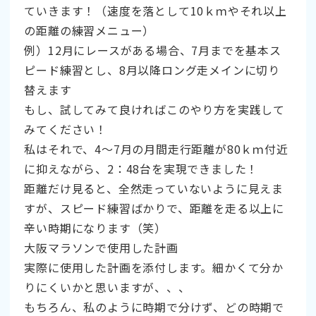
ていきます！（速度を落として10ｋｍやそれ以上
の距離の練習メニュー）
例）12月にレースがある場合、7月までを基本ス
ピード練習とし、8月以降ロング走メインに切り
替えます
もし、試してみて良ければこのやり方を実践して
みてください！
私はそれで、4～7月の月間走行距離が80ｋｍ付近
に抑えながら、2：48台を実現できました！
距離だけ見ると、全然走っていないように見えま
すが、スピード練習ばかりで、距離を走る以上に
辛い時期になります（笑）
大阪マラソンで使用した計画
実際に使用した計画を添付します。細かくて分か
りにくいかと思いますが、、、
もちろん、私のように時期で分けず、どの時期で