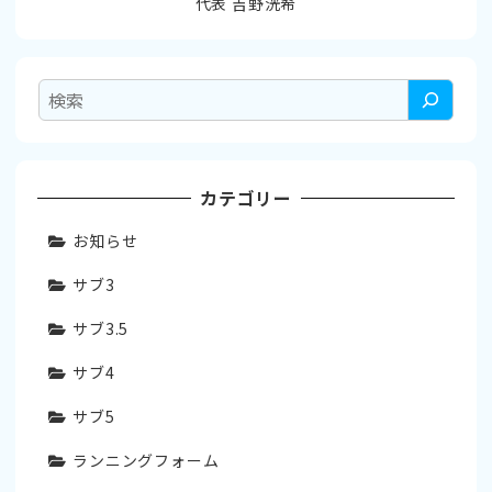
代表 吉野洸希
検
索
カテゴリー
お知らせ
サブ3
サブ3.5
サブ4
サブ5
ランニングフォーム