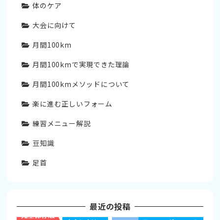
体のケア
大会に向けて
月間100km
月間100kmで実現できた理論
月間100kmメソッドについて
楽に進む正しいフォーム
練習メニュー解説
豆知識
足首
最近の投稿