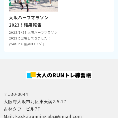
大阪ハーフマラソン
2023！結果報告
2023/1/29 大阪ハーフマラソン
2023に出場してきました！
youtube 結果は1:15’ […]
〒530-0044
大阪府大阪市北区東天満2-5-17
古林タワービル7F
Mail: k.o.k.i.running.abc@gmail.com