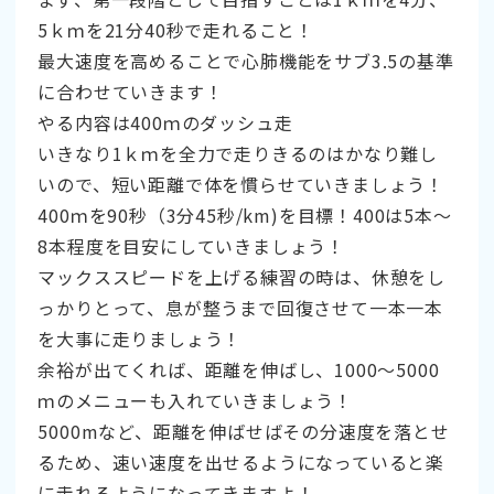
5ｋｍを21分40秒で走れること！
最大速度を高めることで心肺機能をサブ3.5の基準
に合わせていきます！
やる内容は400ｍのダッシュ走
いきなり1ｋｍを全力で走りきるのはかなり難し
いので、短い距離で体を慣らせていきましょう！
400ｍを90秒（3分45秒/km)を目標！400は5本～
8本程度を目安にしていきましょう！
マックススピードを上げる練習の時は、休憩をし
っかりとって、息が整うまで回復させて一本一本
を大事に走りましょう！
余裕が出てくれば、距離を伸ばし、1000～5000
ｍのメニューも入れていきましょう！
5000mなど、距離を伸ばせばその分速度を落とせ
るため、速い速度を出せるようになっていると楽
に走れるようになってきますよ！