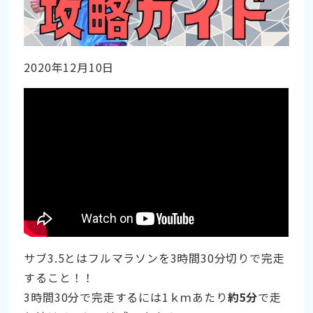
2020年12月10日
サブ3.5とはフルマラソンを3時間30分切りで完走
すること！！
3時間30分で完走するには1ｋｍあたり
約5分
で走