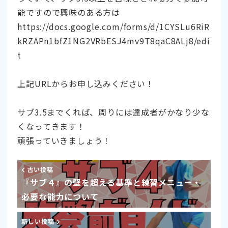
能ですので興味のある方は
https://docs.google.com/forms/d/1CYSLu6RiR
kRZAPn1bfZ1NG2VRbESJ4mv9T8qaC8ALj8/edi
t
上記URLからお申し込みください！
サブ3.5までくれば、周りには達成者がかなり少な
くなってきます！
頑張っていきましょう！
古い投稿
『サブ４』の壁を超える基準と練習メニュー・
必要な能力について
新しい投稿