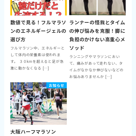
数値で見る！フルマラソ
ランナーの怪我とタイム
ンのエネルギージェルの
の伸び悩みを克服！脚に
選び方
負担のかけない高重心メ
ソッド
フルマラソン中、エネルギーと
して体内の栄養素は使われま
ランニングやマラソンにおい
す。 ３０kmを超えると足が急
て、痛みがあって走れない、タ
激に動かなくなる […]
イムがなかなか伸びないなどの
お悩みありませんか […]
お知らせ
大阪ハーフマラソン