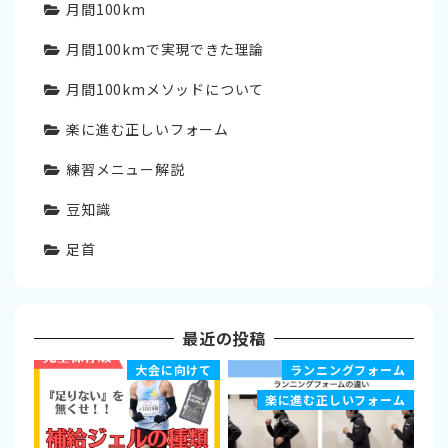
月間100km
月間100kmで実現できた理論
月間100kmメソッドについて
楽に進む正しいフォーム
練習メニュー解説
豆知識
足首
最近の投稿
大会に向けて
ランニングフォーム
楽に進む正しいフォーム