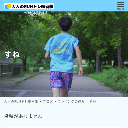
MENU
すね
大人のRUNトレ練習帳
ブログ
ランニングの痛み
すね
投稿がありません。