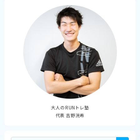
大人のRUNトレ塾
代表 吉野洸希