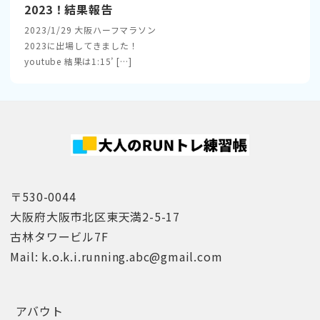
2023！結果報告
2023/1/29 大阪ハーフマラソン
2023に出場してきました！
youtube 結果は1:15’ […]
〒530-0044
大阪府大阪市北区東天満2-5-17
古林タワービル7F
Mail: k.o.k.i.running.abc@gmail.com
アバウト