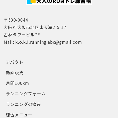
〒530-0044
大阪府大阪市北区東天満2-5-17
古林タワービル7F
Mail: k.o.k.i.running.abc@gmail.com
アバウト
動画販売
月間100km
ランニングフォーム
ランニングの痛み
練習メニュー