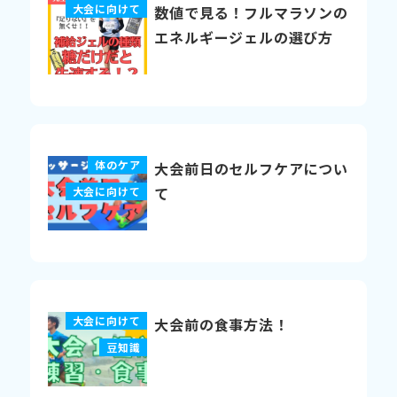
大会に向けて
数値で見る！フルマラソンの
エネルギージェルの選び方
体のケア
大会前日のセルフケアについ
て
大会に向けて
大会に向けて
大会前の食事方法！
豆知識