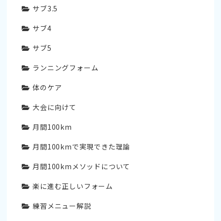
サブ3.5
サブ4
サブ5
ランニングフォーム
体のケア
大会に向けて
月間100km
月間100kmで実現できた理論
月間100kmメソッドについて
楽に進む正しいフォーム
練習メニュー解説