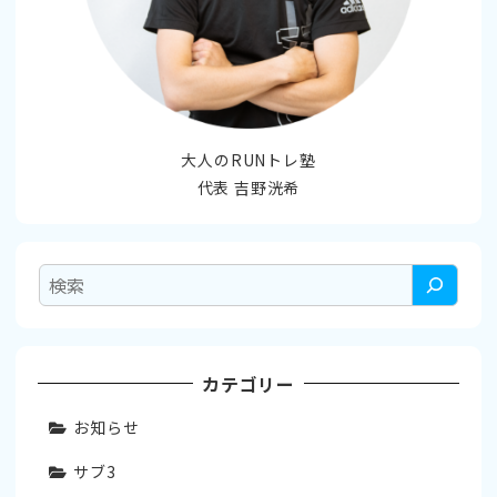
大人のRUNトレ塾
代表 吉野洸希
検
索
カテゴリー
お知らせ
サブ3