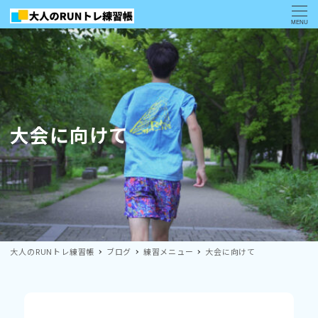
MENU
大会に向けて
大人のRUNトレ練習帳
ブログ
練習メニュー
大会に向けて