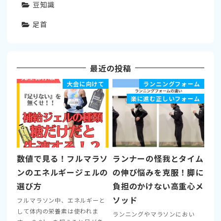
豆知識
足首
最近の投稿
大会に向けて
ランニングフォーム
楽に進む正しいフォーム
数値で見る！フルマラソ
ランナーの怪我とタイム
ンのエネルギージェルの
の伸び悩みを克服！脚に
選び方
負担のかけない高重心メ
ソッド
フルマラソン中、エネルギーと
して体内の栄養素は使われま
ランニングやマラソンにおい