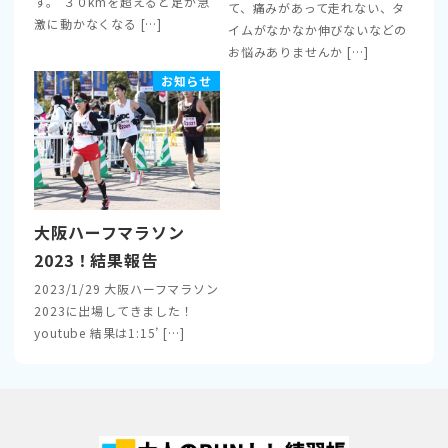
す。 ３０kmを超えると足が急
て、痛みがあって走れない、タ
激に動かなくなる […]
イムがなかなか伸びないなどの
お悩みありませんか […]
お知らせ
大阪ハーフマラソン
2023！結果報告
2023/1/29 大阪ハーフマラソン
2023に出場してきました！
youtube 結果は1:15’ […]