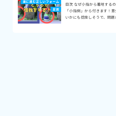
楽に進む正しいフォーム
目次 なぜ小指から着地する
足首
「小指側」から付きます！意
いかにも捻挫しそうで、問題が