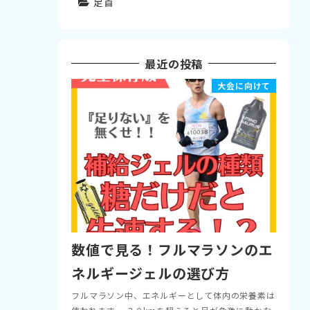
足首
最近の投稿
大会に向けて
数値で見る！フルマラソンのエ
ネルギージェルの選び方
フルマラソン中、エネルギーとして体内の栄養素は