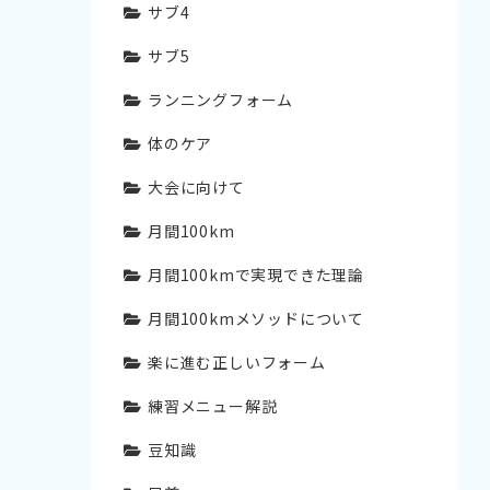
サブ4
サブ5
ランニングフォーム
体のケア
大会に向けて
月間100km
月間100kmで実現できた理論
月間100kmメソッドについて
楽に進む正しいフォーム
練習メニュー解説
豆知識