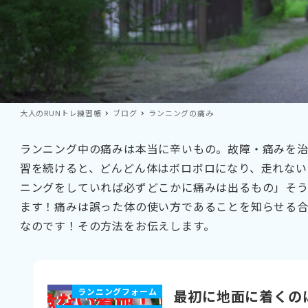
大人のRUNトレ練習帳
ブログ
ランニングの痛み
ランニング中の痛みは本当に辛いもの。故障・痛みを
習を続けると、どんどん体はボロボロになり、走れない
ニングをしていれば必ずどこかに痛みは出るもの」そ
ます！痛みは誤った体の使い方であることを知らせる合
なのです！その方法をお伝えします。
ランニングフォーム
最初に地面に着くの