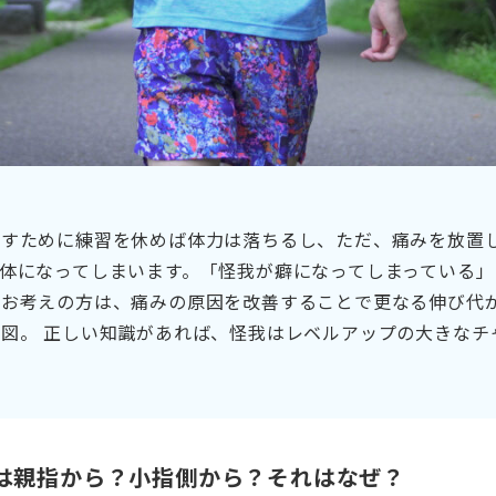
治すために練習を休めば体力は落ちるし、ただ、痛みを放置
体になってしまいます。「怪我が癖になってしまっている」
うお考えの方は、痛みの原因を改善することで更なる伸び代
図。 正しい知識があれば、怪我はレベルアップの大きなチ
は親指から？小指側から？それはなぜ？