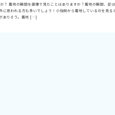
のか？ 着地の瞬間を画像で見たことはありますか？着地の瞬間、足
外に思われる方も多いでしょう！小指側から着地しているのを見る
ありそう。着地 […]