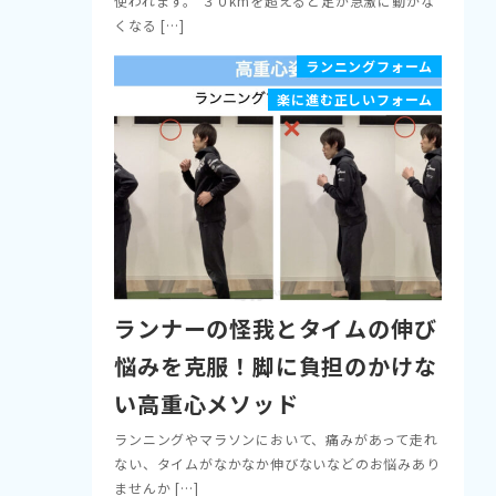
使われます。 ３０kmを超えると足が急激に動かな
くなる […]
ランニングフォーム
楽に進む正しいフォーム
ランナーの怪我とタイムの伸び
悩みを克服！脚に負担のかけな
い高重心メソッド
ランニングやマラソンにおいて、痛みがあって走れ
ない、タイムがなかなか伸びないなどのお悩みあり
ませんか […]