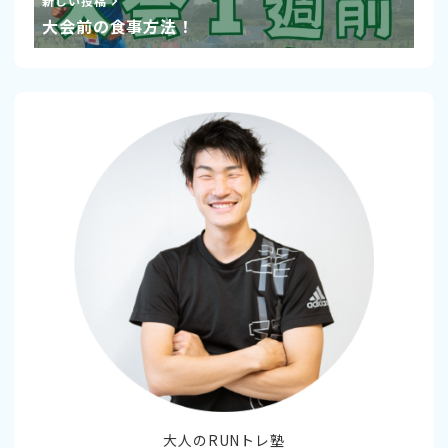
新しい投稿
大会前の食事方法！
大人のRUNトレ塾