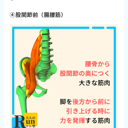
➃股関節前（腸腰筋）