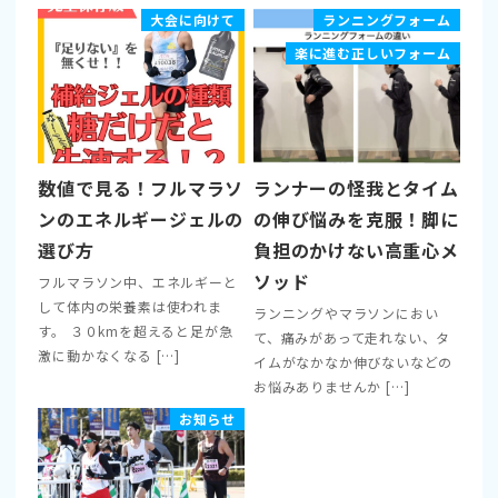
大会に向けて
ランニングフォーム
楽に進む正しいフォーム
数値で見る！フルマラソ
ランナーの怪我とタイム
ンのエネルギージェルの
の伸び悩みを克服！脚に
選び方
負担のかけない高重心メ
ソッド
フルマラソン中、エネルギーと
して体内の栄養素は使われま
ランニングやマラソンにおい
す。 ３０kmを超えると足が急
て、痛みがあって走れない、タ
激に動かなくなる […]
イムがなかなか伸びないなどの
お悩みありませんか […]
お知らせ