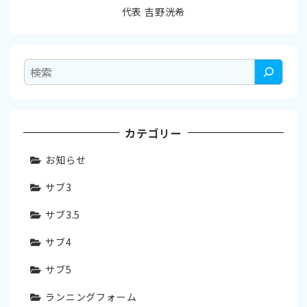
代表 吉野洸希
検
索
カテゴリー
お知らせ
サブ3
サブ3.5
サブ4
サブ5
ランニングフォーム