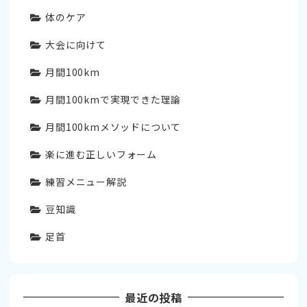
体のケア
大会に向けて
月間100km
月間100kmで実現できた理論
月間100kmメソッドについて
楽に進む正しいフォーム
練習メニュー解説
豆知識
足首
最近の投稿