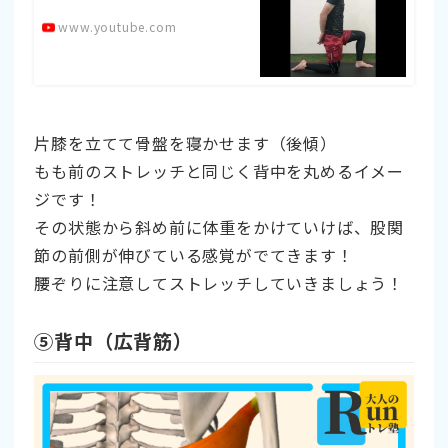
www.youtube.com
片膝を立てて骨盤を寝かせます（後傾）
もも前のストレッチと同じく背中を丸めるイメー
ジです！
その状態から斜め前に体重をかけていけば、股関
節の前側が伸びている感覚がでてきます！
腰ぞりに注意してストレッチしていきましょう！
➄背中（広背筋）