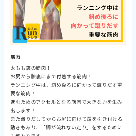
筋肉
太もも裏の筋肉！
お尻から膝裏にまで付着する筋肉！
ランニング中は、斜め後ろに向かって蹴りだす重
要な筋肉！
進むためのアクセルとなる筋肉で大きな力を生み
出します！
また蹴りだしてからお尻に向けて踵を引き付ける
動きもあり、「脚が流れない走り」をするために
も使われます。