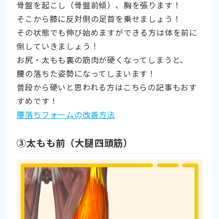
骨盤を起こし（骨盤前傾）、胸を張ります！
そこから膝に反対側の足首を乗せましょう！
その状態でも伸び始めますができる方は体を前に
倒していきましょう！
お尻・太もも裏の筋肉が硬くなってしまうと、
腰の落ちた姿勢になってしまいます！
普段から硬いと思われる方はこちらの記事もおす
すめです！
腰落ちフォームの改善方法
➂太もも前（大腿四頭筋）