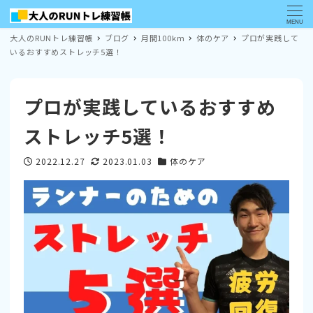
MENU
大人のRUNトレ練習帳
ブログ
月間100km
体のケア
プロが実践して
いるおすすめストレッチ5選！
プロが実践しているおすすめ
ストレッチ5選！
2022.12.27
2023.01.03
体のケア
投稿日
更新日
カテゴリー