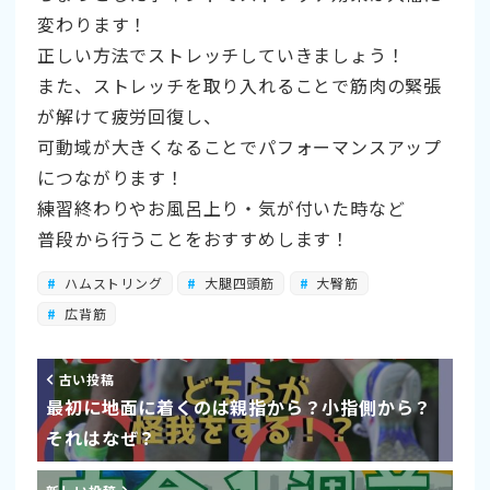
変わります！
正しい方法でストレッチしていきましょう！
また、ストレッチを取り入れることで筋肉の緊張
が解けて疲労回復し、
可動域が大きくなることでパフォーマンスアップ
につながります！
練習終わりやお風呂上り・気が付いた時など
普段から行うことをおすすめします！
ハムストリング
大腿四頭筋
大臀筋
広背筋
古い投稿
最初に地面に着くのは親指から？小指側から？
それはなぜ？