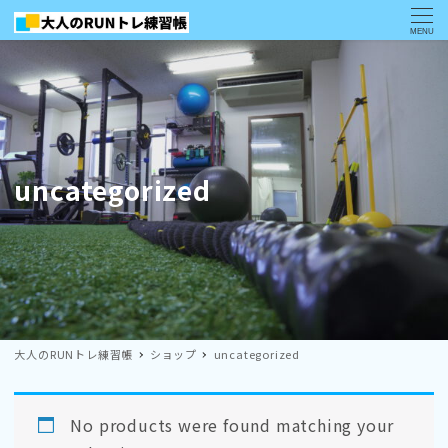
MENU
uncategorized
大人のRUNトレ練習帳
ショップ
uncategorized
No products were found matching your