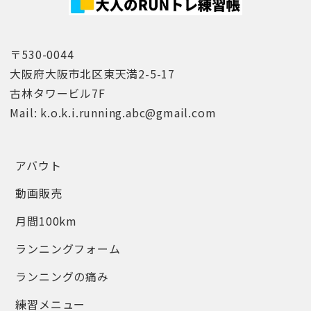
〒530-0044
大阪府大阪市北区東天満2-5-17
古林タワービル7F
Mail: k.o.k.i.running.abc@gmail.com
アバウト
動画販売
月間100km
ランニングフォーム
ランニングの痛み
練習メニュー