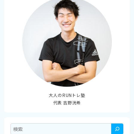
大人のRUNトレ塾
代表 吉野洸希
検