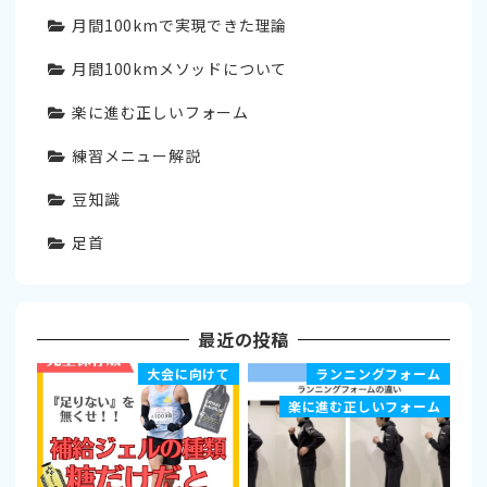
月間100kmで実現できた理論
月間100kmメソッドについて
楽に進む正しいフォーム
練習メニュー解説
豆知識
足首
最近の投稿
大会に向けて
ランニングフォーム
楽に進む正しいフォーム