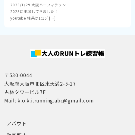
2023/1/29 大阪ハーフマラソン
2023に出場してきました！
youtube 結果は1:15’ […]
〒530-0044
大阪府大阪市北区東天満2-5-17
古林タワービル7F
Mail: k.o.k.i.running.abc@gmail.com
アバウト